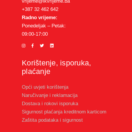
vrijeme@ikvrijeme.ba
+387 32 462 642
Radno vrijeme:
Ponedeljak – Petak:
09:00-17:00
Korištenje, isporuka,
plaćanje
Opći uvjeti korištenja
Naručivanje i reklamacija
Dostava i rokovi isporuka
Sigurnost plaćanja kreditnom karticom
Zaštita podataka i sigurnost