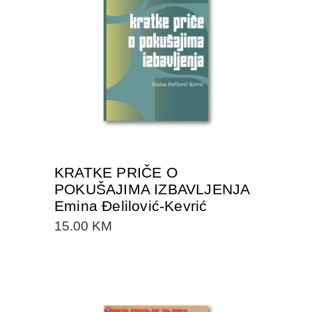
DODAJTE U KORPU
KRATKE PRIČE O
POKUŠAJIMA IZBAVLJENJA
Emina Đelilović-Kevrić
15.00
KM