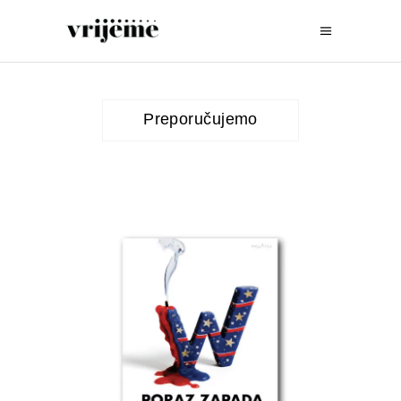
Preporučujemo
DODAJTE U KORPU