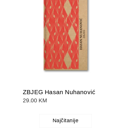
DODAJTE U KORPU
ZBJEG Hasan Nuhanović
29.00
KM
Najčitanije