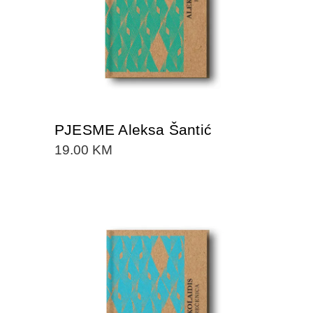
PJESME Aleksa Šantić
19.00
KM