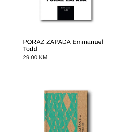
PORAZ ZAPADA Emmanuel
Todd
29.00
KM
DODAJTE U KORPU