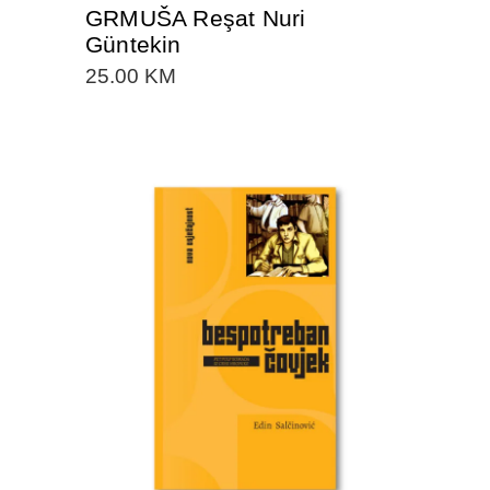
GRMUŠA Reşat Nuri
Güntekin
25.00
KM
DODAJTE U KORPU