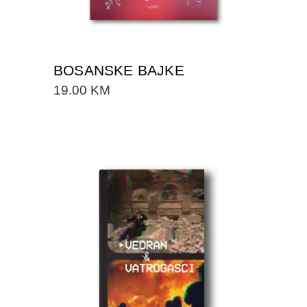
BOSANSKE BAJKE
19.00
KM
DODAJTE U KORPU