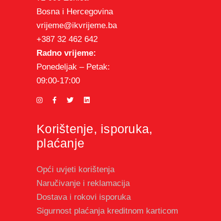
Bosna i Hercegovina
vrijeme@ikvrijeme.ba
+387 32 462 642
Radno vrijeme:
Ponedeljak – Petak:
09:00-17:00
Korištenje, isporuka,
plaćanje
Opći uvjeti korištenja
Naručivanje i reklamacija
Dostava i rokovi isporuka
Sigurnost plaćanja kreditnom karticom