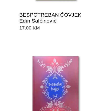
BESPOTREBAN ČOVJEK
Edin Salčinović
17.00
KM
DODAJTE U KORPU