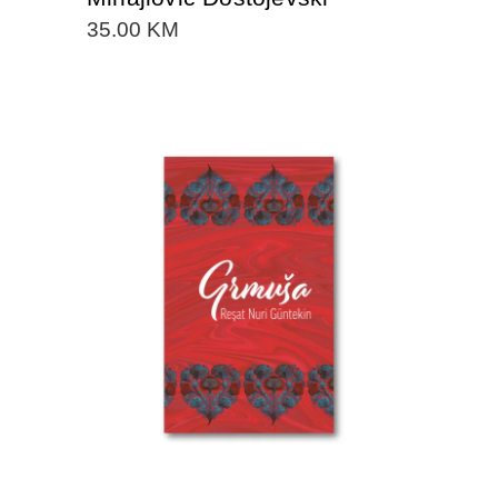
35.00
KM
DODAJTE U KORPU