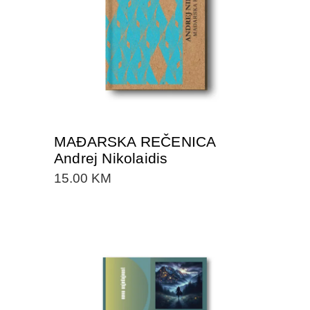
DODAJTE U KORPU
MAĐARSKA REČENICA
Andrej Nikolaidis
15.00
KM