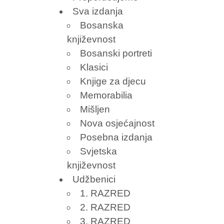
Sva izdanja
Bosanska
književnost
Bosanski portreti
Klasici
Knjige za djecu
Memorabilia
Mišljen
Nova osjećajnost
Posebna izdanja
Svjetska
književnost
Udžbenici
1. RAZRED
2. RAZRED
3. RAZRED