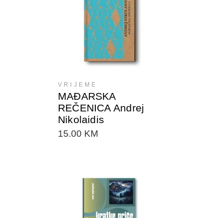
DODAJTE U KORPU
VRIJEME
MAĐARSKA
REČENICA Andrej
Nikolaidis
15.00
KM