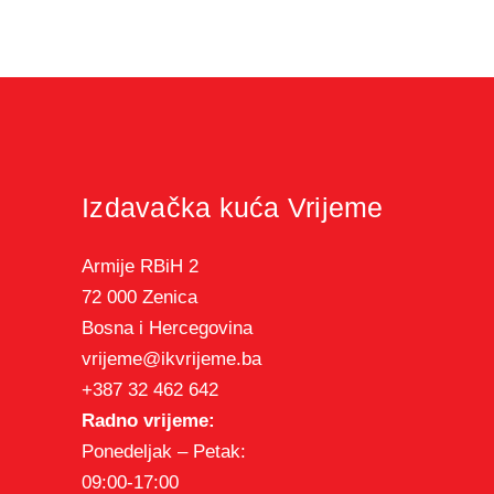
Izdavačka kuća Vrijeme
Armije RBiH 2
72 000 Zenica
Bosna i Hercegovina
vrijeme@ikvrijeme.ba
+387 32 462 642
Radno vrijeme:
Ponedeljak – Petak:
09:00-17:00