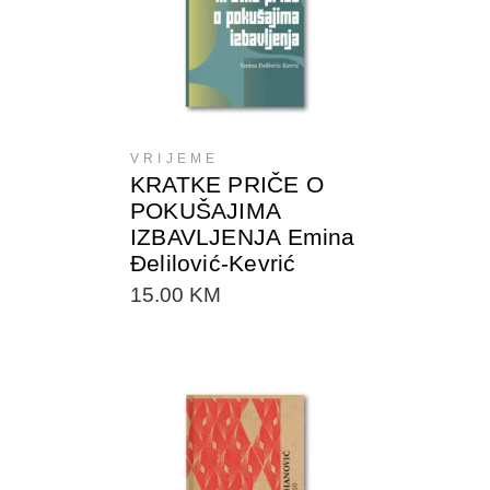
DODAJTE U KORPU
VRIJEME
KRATKE PRIČE O
POKUŠAJIMA
IZBAVLJENJA Emina
Đelilović-Kevrić
15.00
KM