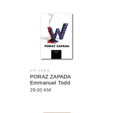
DODAJTE U KORPU
VRIJEME
PORAZ ZAPADA
Emmanuel Todd
29.00
KM