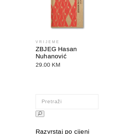
DODAJTE U KORPU
VRIJEME
ZBJEG Hasan
Nuhanović
29.00
KM
Pretraži:
Razvrstaj po cijeni