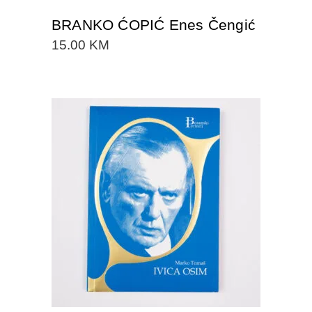
BRANKO ĆOPIĆ Enes Čengić
15.00
KM
DODAJTE U KORPU