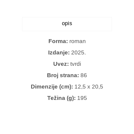
opis
Forma:
roman
Izdanje:
2025.
Uvez:
tvrdi
Broj strana:
86
Dimenzije (cm):
12,5 x 20,5
Težina (g):
195