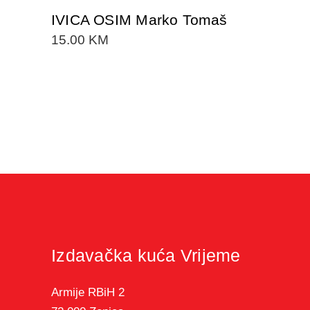
IVICA OSIM Marko Tomaš
15.00
KM
Izdavačka kuća Vrijeme
Armije RBiH 2