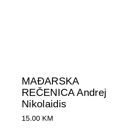
MAĐARSKA
REČENICA Andrej
Nikolaidis
15.00
KM