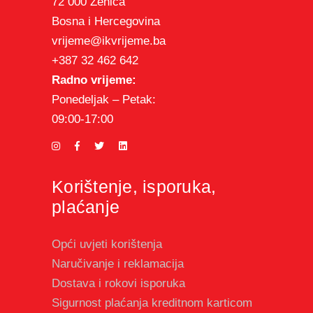
72 000 Zenica
Bosna i Hercegovina
vrijeme@ikvrijeme.ba
+387 32 462 642
Radno vrijeme:
Ponedeljak – Petak:
09:00-17:00
Korištenje, isporuka,
plaćanje
Opći uvjeti korištenja
Naručivanje i reklamacija
Dostava i rokovi isporuka
Sigurnost plaćanja kreditnom karticom