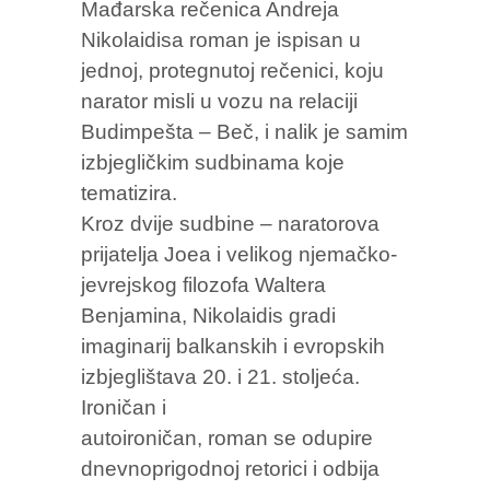
Mađarska rečenica Andreja
Nikolaidisa roman je ispisan u
jednoj, protegnutoj rečenici, koju
narator misli u vozu na relaciji
Budimpešta – Beč, i nalik je samim
izbjegličkim sudbinama koje
tematizira.
Kroz dvije sudbine – naratorova
prijatelja Joea i velikog njemačko-
jevrejskog filozofa Waltera
Benjamina, Nikolaidis gradi
imaginarij balkanskih i evropskih
izbjeglištava 20. i 21. stoljeća.
Ironičan i
autoironičan, roman se odupire
dnevnoprigodnoj retorici i odbija