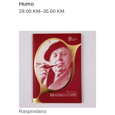
Humo
29.00
KM
–
35.00
KM
DODAJTE U KORPU
Rasprodano