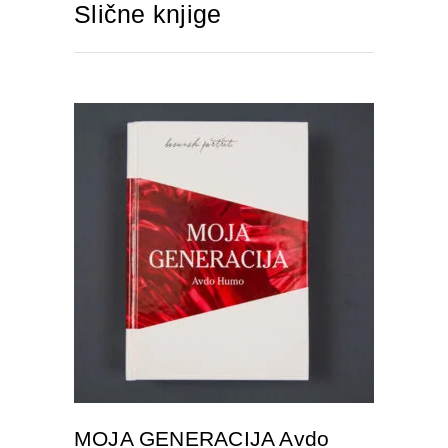
Slične knjige
IZABERITE OPCIJU
MOJA GENERACIJA Avdo