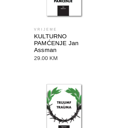
VRIJEME
KULTURNO
PAMĆENJE Jan
Assman
29.00
KM
DODAJTE U KORPU