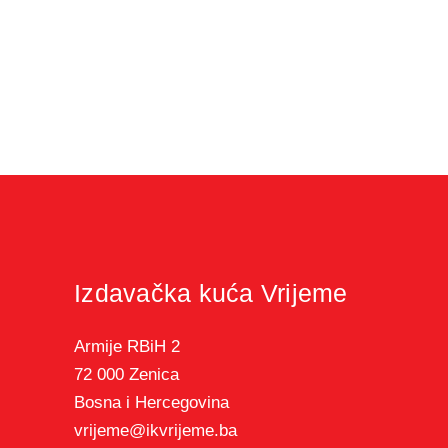
Izdavačka kuća Vrijeme
Armije RBiH 2
72 000 Zenica
Bosna i Hercegovina
vrijeme@ikvrijeme.ba