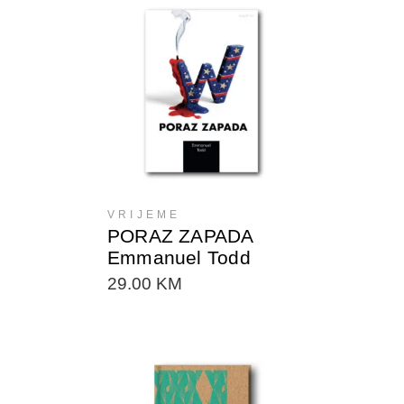
DODAJTE U KORPU
VRIJEME
PORAZ ZAPADA
Emmanuel Todd
29.00
KM