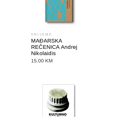
VRIJEME
MAĐARSKA
REČENICA Andrej
Nikolaidis
15.00
KM
DODAJTE U KORPU