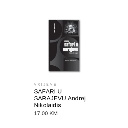
DODAJTE U KORPU
VRIJEME
SAFARI U
SARAJEVU Andrej
Nikolaidis
17.00
KM