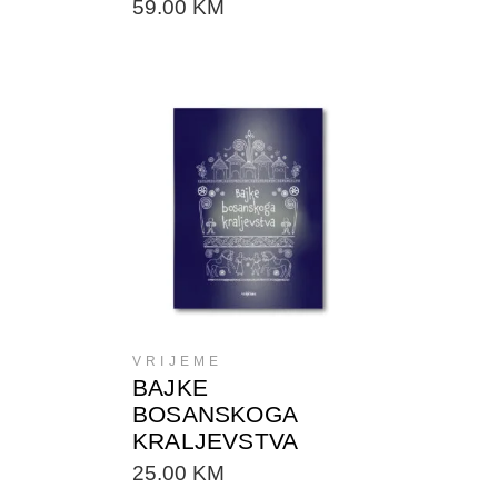
59.00
KM
DODAJTE U KORPU
VRIJEME
BAJKE
BOSANSKOGA
KRALJEVSTVA
25.00
KM