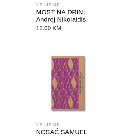
VRIJEME
MOST NA DRINI
Andrej Nikolaidis
12.00
KM
DODAJTE U KORPU
VRIJEME
NOSAČ SAMUEL