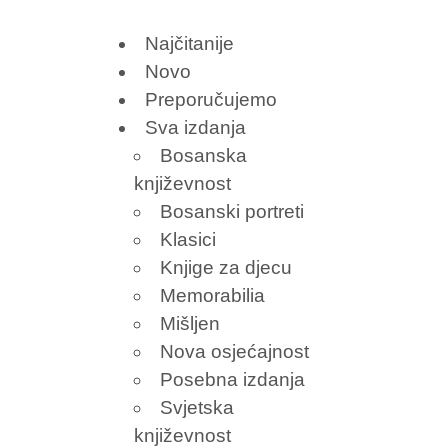
Najčitanije
Novo
Preporučujemo
Sva izdanja
Bosanska
književnost
Bosanski portreti
Klasici
Knjige za djecu
Memorabilia
Mišljen
Nova osjećajnost
Posebna izdanja
Svjetska
književnost