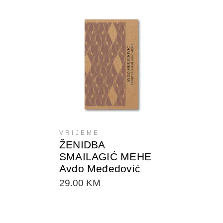
DODAJTE U KORPU
VRIJEME
ŽENIDBA
SMAILAGIĆ MEHE
Avdo Međedović
29.00
KM