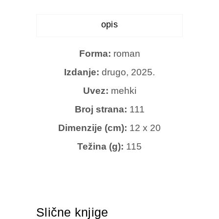
opis
Forma:
roman
Izdanje:
drugo, 2025.
Uvez:
mehki
Broj strana:
111
Dimenzije (cm):
12 x 20
Težina (g):
115
Slične knjige