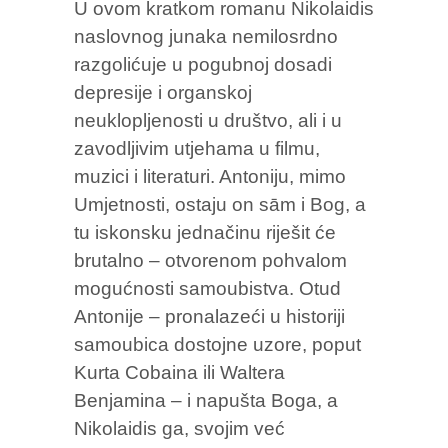
U ovom kratkom romanu Nikolaidis
naslovnog junaka nemilosrdno
razgolićuje u pogubnoj dosadi
depresije i organskoj
neuklopljenosti u društvo, ali i u
zavodljivim utjehama u filmu,
muzici i literaturi. Antoniju, mimo
Umjetnosti, ostaju on sām i Bog, a
tu iskonsku jednačinu riješit će
brutalno – otvorenom pohvalom
mogućnosti samoubistva. Otud
Antonije – pronalazeći u historiji
samoubica dostojne uzore, poput
Kurta Cobaina ili Waltera
Benjamina – i napušta Boga, a
Nikolaidis ga, svojim već