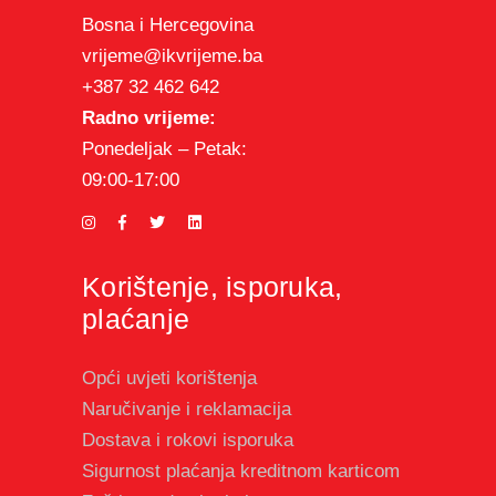
Bosna i Hercegovina
vrijeme@ikvrijeme.ba
+387 32 462 642
Radno vrijeme:
Ponedeljak – Petak:
09:00-17:00
Korištenje, isporuka,
plaćanje
Opći uvjeti korištenja
Naručivanje i reklamacija
Dostava i rokovi isporuka
Sigurnost plaćanja kreditnom karticom