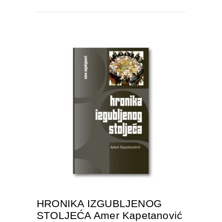
DODAJTE U KORPU
HRONIKA IZGUBLJENOG
STOLJEĆA Amer Kapetanović