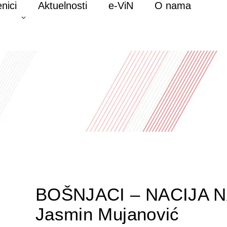
nici
Aktuelnosti
e-ViN
O nama
BOŠNJACI – NACIJA
Jasmin Mujanović