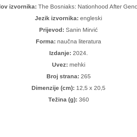
ov izvornika:
The Bosniaks: Nationhood After Gen
Jezik izvornika:
engleski
Prijevod:
Sanin Mirvić
Forma:
naučna literatura
Izdanje:
2024.
Uvez:
mehki
Broj strana:
265
Dimenzije (cm):
12,5 x 20,5
Težina (g):
360