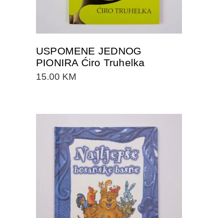
USPOMENE JEDNOG
PIONIRA Ćiro Truhelka
15.00
KM
DODAJTE U KORPU