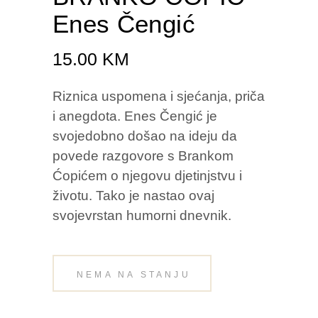
Enes Čengić
15.00
KM
Riznica uspomena i sjećanja, priča
i anegdota. Enes Čengić je
svojedobno došao na ideju da
povede razgovore s Brankom
Ćopićem o njegovu djetinjstvu i
životu. Tako je nastao ovaj
svojevrstan humorni dnevnik.
NEMA NA STANJU