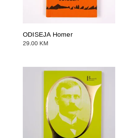
ODISEJA Homer
29.00
KM
DODAJTE U KORPU