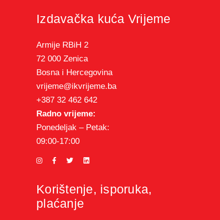
Izdavačka kuća Vrijeme
Armije RBiH 2
72 000 Zenica
Bosna i Hercegovina
vrijeme@ikvrijeme.ba
+387 32 462 642
Radno vrijeme:
Ponedeljak – Petak:
09:00-17:00
Korištenje, isporuka,
plaćanje