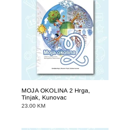
DODAJTE U KORPU
MOJA OKOLINA 2 Hrga,
Tinjak, Kunovac
23.00
KM