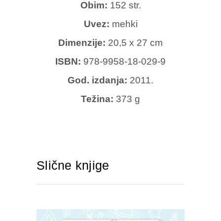
Obim:
152 str.
Uvez:
mehki
Dimenzije:
20,5 x 27 cm
ISBN:
978-9958-18-029-9
God. izdanja:
2011.
Težina:
373 g
Slične knjige