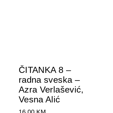
ČITANKA 8 –
radna sveska –
Azra Verlašević,
Vesna Alić
16.00
KM