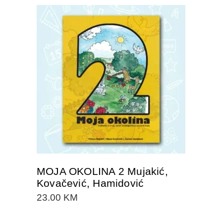
DODAJTE U KORPU
MOJA OKOLINA 2 Mujakić,
Kovačević, Hamidović
23.00
KM