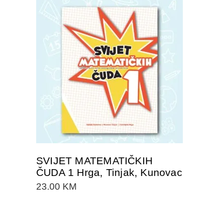
DODAJTE U KORPU
SVIJET MATEMATIČKIH
ČUDA 1 Hrga, Tinjak, Kunovac
23.00
KM