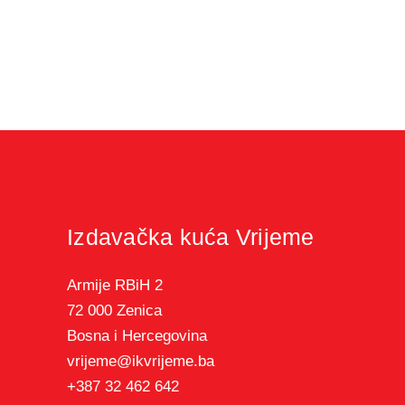
Izdavačka kuća Vrijeme
Armije RBiH 2
72 000 Zenica
Bosna i Hercegovina
vrijeme@ikvrijeme.ba
+387 32 462 642