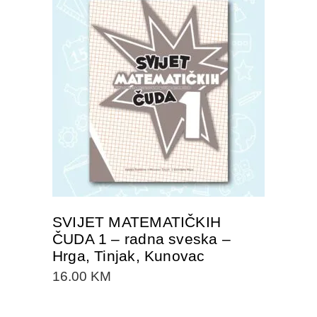
DODAJTE U KORPU
SVIJET MATEMATIČKIH
ČUDA 1 – radna sveska –
Hrga, Tinjak, Kunovac
16.00
KM