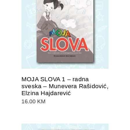
DODAJTE U KORPU
MOJA SLOVA 1 – radna
sveska – Munevera Rašidović,
Elzina Hajdarević
16.00
KM