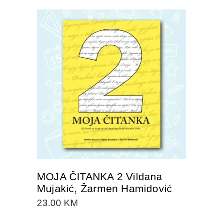
DODAJTE U KORPU
MOJA ČITANKA 2 Vildana
Mujakić, Žarmen Hamidović
23.00
KM