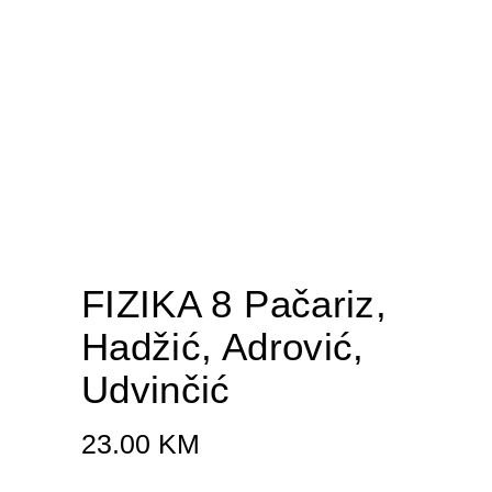
FIZIKA 8 Pačariz,
Hadžić, Adrović,
Udvinčić
23.00
KM