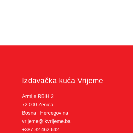
Izdavačka kuća Vrijeme
Armije RBiH 2
72 000 Zenica
Bosna i Hercegovina
vrijeme@ikvrijeme.ba
+387 32 462 642