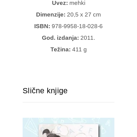
Uvez:
mehki
Dimenzije:
20,5 x 27 cm
ISBN:
978-9958-18-028-6
God. izdanja:
2011.
Težina:
411 g
Slične knjige