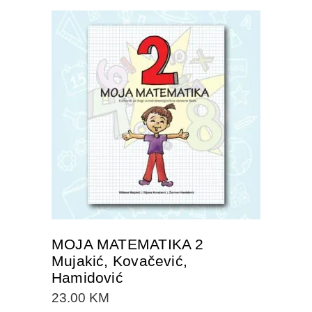
DODAJTE U KORPU
MOJA MATEMATIKA 2
Mujakić, Kovačević,
Hamidović
23.00
KM