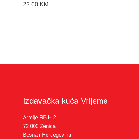
23.00
KM
Izdavačka kuća Vrijeme
Armije RBiH 2
72 000 Zenica
Bosna i Hercegovina