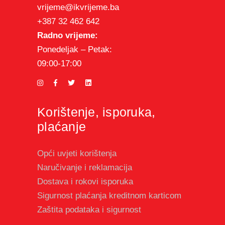
vrijeme@ikvrijeme.ba
+387 32 462 642
Radno vrijeme:
Ponedeljak – Petak:
09:00-17:00
Korištenje, isporuka,
plaćanje
Opći uvjeti korištenja
Naručivanje i reklamacija
Dostava i rokovi isporuka
Sigurnost plaćanja kreditnom karticom
Zaštita podataka i sigurnost