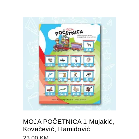
DODAJTE U KORPU
MOJA POČETNICA 1 Mujakić,
Kovačević, Hamidović
23.00
KM