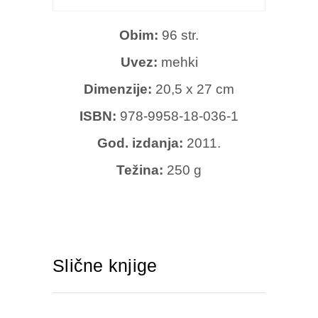
Obim:
96 str.
Uvez:
mehki
Dimenzije:
20,5 x 27 cm
ISBN:
978-9958-18-036-1
God. izdanja:
2011.
Težina:
250 g
Slične knjige