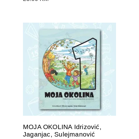
DODAJTE U KORPU
MOJA OKOLINA Idrizović,
Jaganjac, Sulejmanović