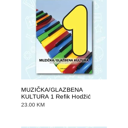
DODAJTE U KORPU
MUZIČKA/GLAZBENA
KULTURA 1 Refik Hodžić
23.00
KM