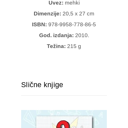
Uvez:
mehki
Dimenzije:
20,5 x 27 cm
ISBN:
978-9958-778-86-5
God. izdanja:
2010.
Težina:
215 g
Slične knjige