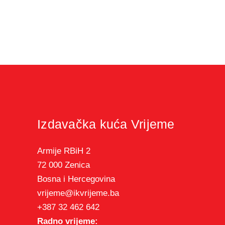
Izdavačka kuća Vrijeme
Armije RBiH 2
72 000 Zenica
Bosna i Hercegovina
vrijeme@ikvrijeme.ba
+387 32 462 642
Radno vrijeme: