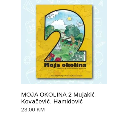
DODAJTE U KORPU
MOJA OKOLINA 2 Mujakić,
Kovačević, Hamidović
23.00
KM