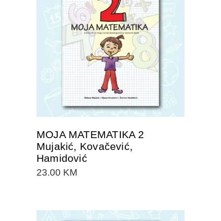
DODAJTE U KORPU
MOJA MATEMATIKA 2
Mujakić, Kovačević,
Hamidović
23.00
KM