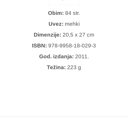
Obim:
84 str.
Uvez:
mehki
Dimenzije:
20,5 x 27 cm
ISBN:
978-9958-18-029-3
God. izdanja:
2011.
Težina:
223 g