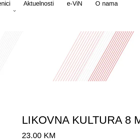
nici
Aktuelnosti
e-ViN
O nama
LIKOVNA KULTURA 8 Mi
23.00
KM