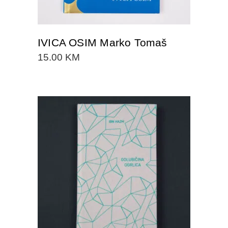
IVICA OSIM Marko Tomaš
15.00
KM
DODAJTE U KORPU