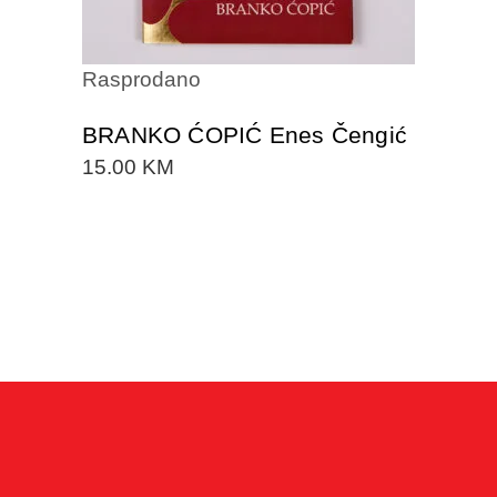
Rasprodano
BRANKO ĆOPIĆ Enes Čengić
15.00
KM