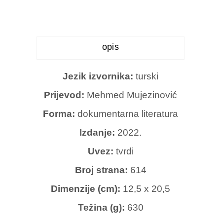
opis
Jezik izvornika:
turski
Prijevod:
Mehmed Mujezinović
Forma:
dokumentarna literatura
Izdanje:
2022.
Uvez:
tvrdi
Broj strana:
614
Dimenzije (cm):
12,5 x 20,5
Težina (g):
630