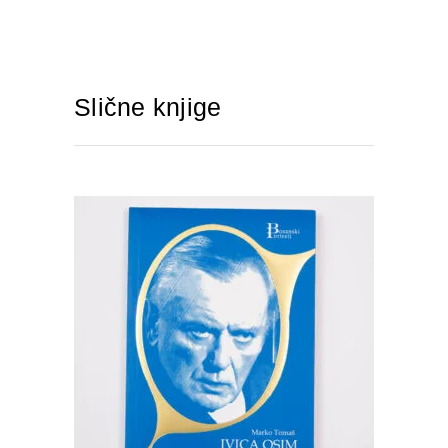
Slične knjige
DODAJTE U KORPU