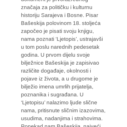
značaja za političku i kulturnu
historiju Sarajeva i Bosne. Pisar
Bašeskija polovinom 18. stoljeća
započeo je pisati svoju knjigu,
nama poznati ‘Ljetopis’, ustrajavši
u tom poslu narednih pedesetak
godina. U prvom dijelu svoje
bilježnice Bašeskija je zapisivao
različite događaje, okolnosti i
pojave iz života, a u drugome je
bilježio imena umrlih prijatelja,
poznanika i sugrađana. U
‘Ljetopisu’ nalazimo ljude slične
nama, pritisnute sličnim izazovima,
usudima, nadanjima i strahovima.
Ponekad nam Bašeskija, najveći