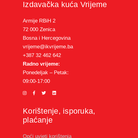
Izdavačka kuća Vrijeme
Armije RBiH 2
72 000 Zenica
Bosna i Hercegovina
vrijeme@ikvrijeme.ba
+387 32 462 642
Radno vrijeme:
Ponedeljak – Petak:
09:00-17:00
Korištenje, isporuka,
plaćanje
Opći uvjeti korištenja