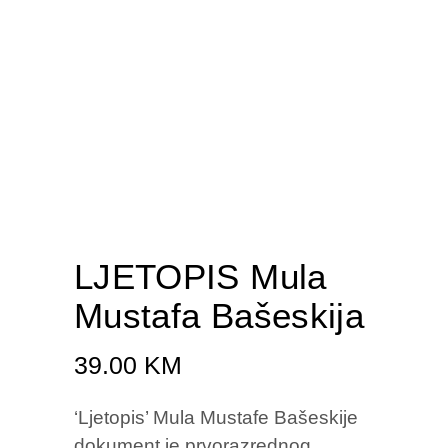
LJETOPIS Mula
Mustafa Bašeskija
39.00
KM
‘Ljetopis’ Mula Mustafe Bašeskije
dokument je prvorazrednog