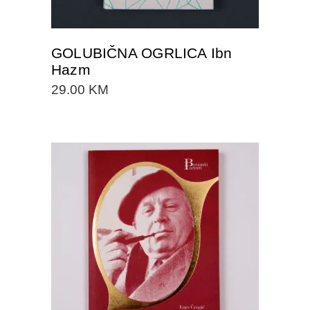
GOLUBIČNA OGRLICA Ibn
Hazm
29.00
KM
DODAJTE U KORPU