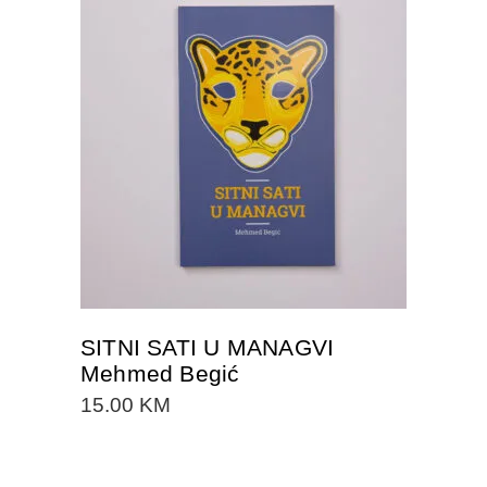
DODAJTE U KORPU
SITNI SATI U MANAGVI
Mehmed Begić
15.00
KM