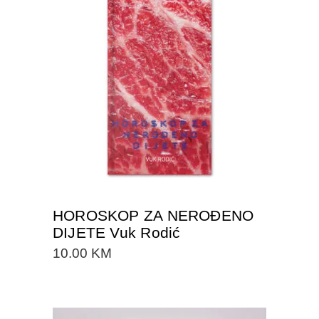
DODAJTE U KORPU
HOROSKOP ZA NEROĐENO
DIJETE Vuk Rodić
10.00
KM