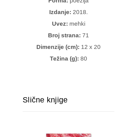
Forma:
poezija
Izdanje:
2018.
Uvez:
mehki
Broj strana:
71
Dimenzije (cm):
12 x 20
Težina (g):
80
Slične knjige