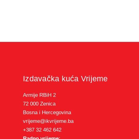
Izdavačka kuća Vrijeme
Armije RBiH 2
72 000 Zenica
Bosna i Hercegovina
vrijeme@ikvrijeme.ba
+387 32 462 642
Radno vrijeme: