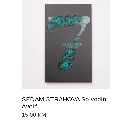
DODAJTE U KORPU
SEDAM STRAHOVA Selvedin
Avdić
15.00
KM