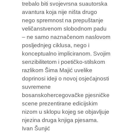
trebalo biti svojevrsna suautorska
avantura koja nije ništa drugo
nego spremnost na prepuštanje
veličanstvenom slobodnom padu
– ne samo naznačenom naslovom
posljednjeg ciklusa, nego i
konceptualno impliciranom. Svojim
senzibilitetom i poetičko-stilskom
razlikom Šima Majić uvelike
doprinosi ideji o novoj osjećajnosti
suvremene
bosanskohercegovačke pjesničke
scene prezentirane edicijskim
nizom u sklopu kojeg se objavljuje
njezina druga knjiga pjesama.
Ivan Šunjić