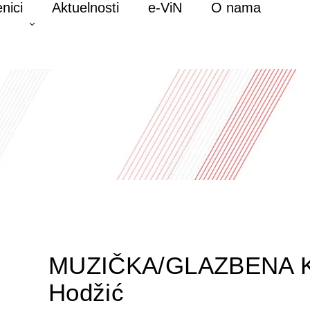
nici
Aktuelnosti
e-ViN
O nama
MUZIČKA/GLAZBENA K
Hodžić