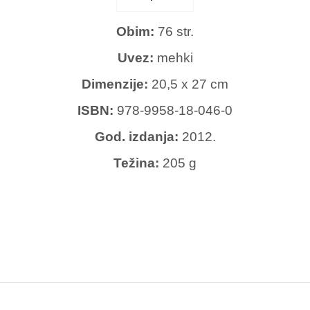
Obim:
76 str.
Uvez:
mehki
Dimenzije:
20,5 x 27 cm
ISBN:
978-9958-18-046-0
God. izdanja:
2012.
Težina:
205 g