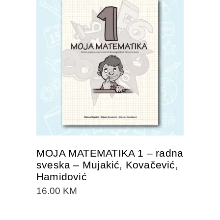
DODAJTE U KORPU
MOJA MATEMATIKA 1 – radna
sveska – Mujakić, Kovačević,
Hamidović
16.00
KM