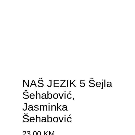
NAŠ JEZIK 5 Šejla
Šehabović,
Jasminka
Šehabović
23.00
KM