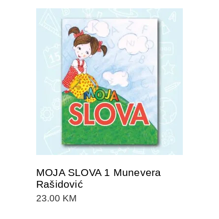
DODAJTE U KORPU
MOJA SLOVA 1 Munevera
Rašidović
23.00
KM