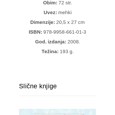
Obim:
72 str.
Uvez:
mehki
Dimenzije:
20,5 x 27 cm
ISBN:
978-9958-661-01-3
God. izdanja:
2008.
Težina:
193 g.
Slične knjige