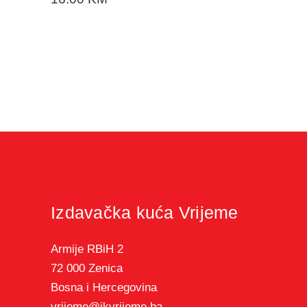
Izdavačka kuća Vrijeme
Armije RBiH 2
72 000 Zenica
Bosna i Hercegovina
vrijeme@ikvrijeme.ba