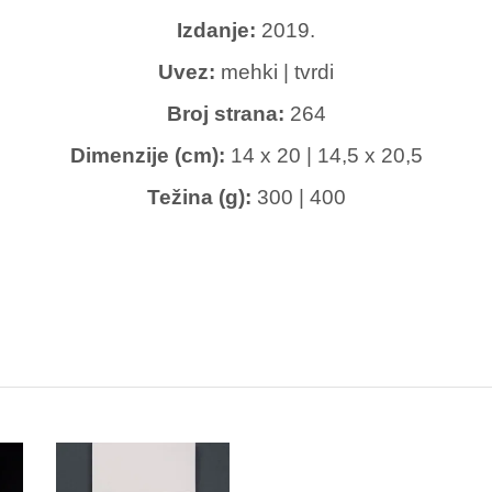
Izdanje:
2019.
Uvez:
mehki | tvrdi
Broj strana:
264
Dimenzije (cm):
14 x 20 | 14,5 x 20,5
Težina (g):
300 | 400