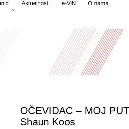
nici
Aktuelnosti
e-ViN
O nama
OČEVIDAC – MOJ PUT 
Shaun Koos