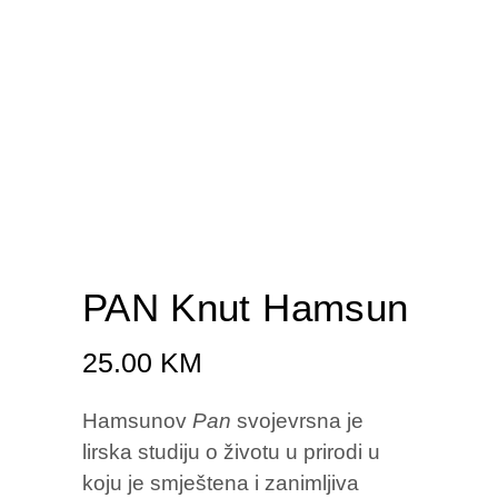
PAN Knut Hamsun
25.00
KM
Hamsunov
Pan
svojevrsna je
lirska studiju o životu u prirodi u
koju je smještena i zanimljiva