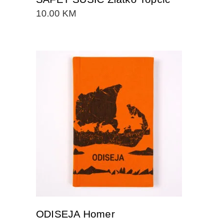
10.00
KM
DODAJTE U KORPU
ODISEJA Homer