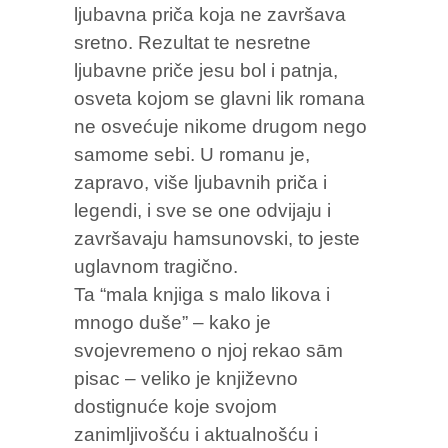
ljubavna priča koja ne završava
sretno. Rezultat te nesretne
ljubavne priče jesu bol i patnja,
osveta kojom se glavni lik romana
ne osvećuje nikome drugom nego
samome sebi. U romanu je,
zapravo, više ljubavnih priča i
legendi, i sve se one odvijaju i
završavaju hamsunovski, to jeste
uglavnom tragično.
Ta “mala knjiga s malo likova i
mnogo duše” – kako je
svojevremeno o njoj rekao sām
pisac – veliko je književno
dostignuće koje svojom
zanimljivošću i aktualnošću i