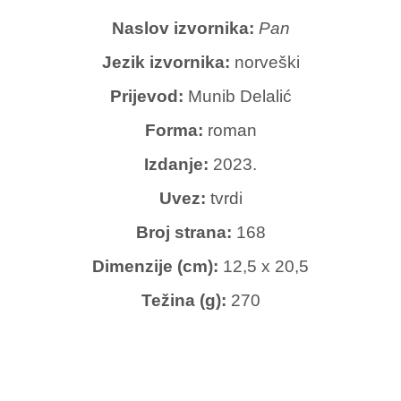
Naslov izvornika:
Pan
Jezik izvornika:
norveški
Prijevod:
Munib Delalić
Forma:
roman
Izdanje:
2023.
Uvez:
tvrdi
Broj strana:
168
Dimenzije (cm):
12,5 x 20,5
Težina (g):
270