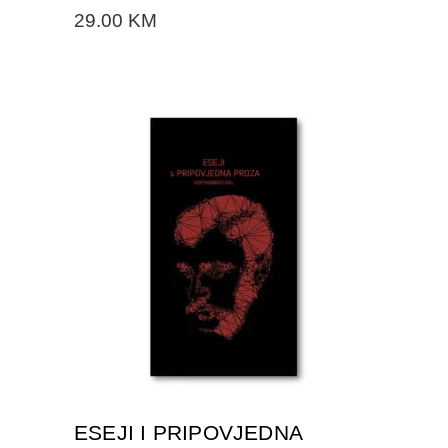
29.00
KM
DODAJTE U KORPU
ESEJI I PRIPOVJEDNA