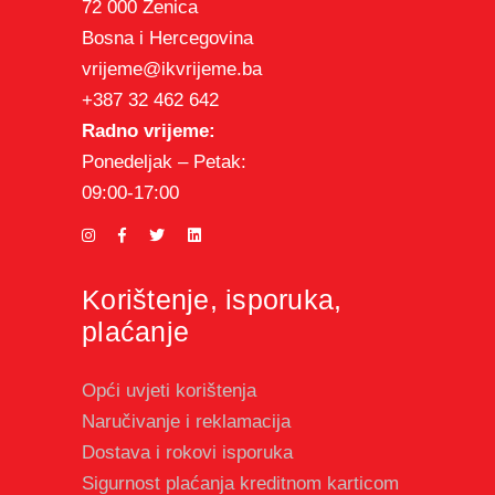
72 000 Zenica
Bosna i Hercegovina
vrijeme@ikvrijeme.ba
+387 32 462 642
Radno vrijeme:
Ponedeljak – Petak:
09:00-17:00
Korištenje, isporuka,
plaćanje
Opći uvjeti korištenja
Naručivanje i reklamacija
Dostava i rokovi isporuka
Sigurnost plaćanja kreditnom karticom