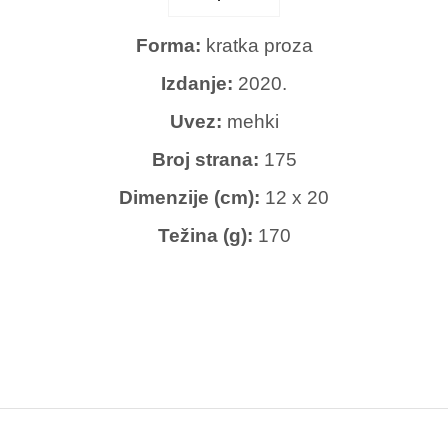
Forma:
kratka proza
Izdanje:
2020.
Uvez:
mehki
Broj strana:
175
Dimenzije (cm):
12 x 20
Težina (g):
170