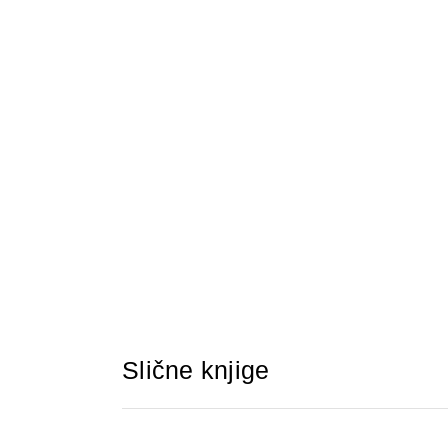
Slične knjige