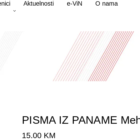
nici
Aktuelnosti
e-ViN
O nama
PISMA IZ PANAME Meh
15.00
KM