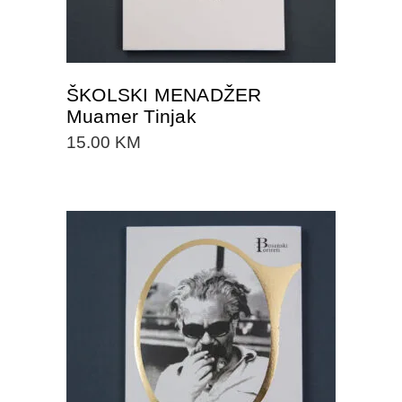
ŠKOLSKI MENADŽER
Muamer Tinjak
15.00
KM
DODAJTE U KORPU