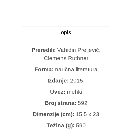
opis
Preredili:
Vahidin Preljević,
Clemens Ruthner
Forma:
naučna literatura
Izdanje:
2015.
Uvez:
mehki
Broj strana:
592
Dimenzije (cm):
15,5 x 23
Težina (g):
590