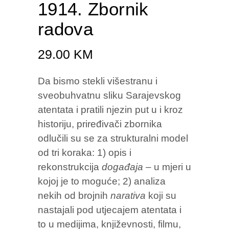
1914. Zbornik
radova
29.00
KM
Da bismo stekli višestranu i
sveobuhvatnu sliku Sarajevskog
atentata i pratili njezin put u i kroz
historiju, priređivači zbornika
odlučili su se za strukturalni model
od tri koraka: 1) opis i
rekonstrukcija
događaja
– u mjeri u
kojoj je to moguće; 2) analiza
nekih od brojnih
narativa
koji su
nastajali pod utjecajem atentata i
to u medijima, književnosti, filmu,