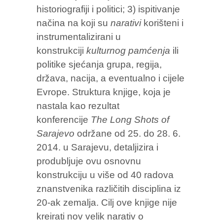
historiografiji i politici; 3) ispitivanje
načina na koji su
narativi
korišteni i
instrumentalizirani u
konstrukciji
kulturnog pamćenja
ili
politike sjećanja grupa, regija,
država, nacija, a eventualno i cijele
Evrope. Struktura knjige, koja je
nastala kao rezultat
konferencije
The Long Shots of
Sarajevo
održane od 25. do 28. 6.
2014. u Sarajevu, detaljizira i
produbljuje ovu osnovnu
konstrukciju u više od 40 radova
znanstvenika različitih disciplina iz
20-ak zemalja. Cilj ove knjige nije
kreirati nov velik narativ o