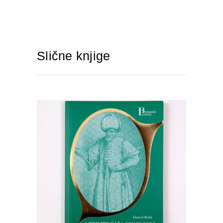
Slične knjige
DODAJTE U KORPU