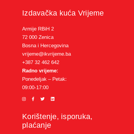
Izdavačka kuća Vrijeme
Armije RBiH 2
72 000 Zenica
Bosna i Hercegovina
vrijeme@ikvrijeme.ba
+387 32 462 642
Radno vrijeme:
Ponedeljak – Petak:
09:00-17:00
Korištenje, isporuka,
plaćanje