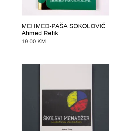
MEHMED-PAŠA SOKOLOVIĆ
Ahmed Refik
19.00
KM
DODAJTE U KORPU