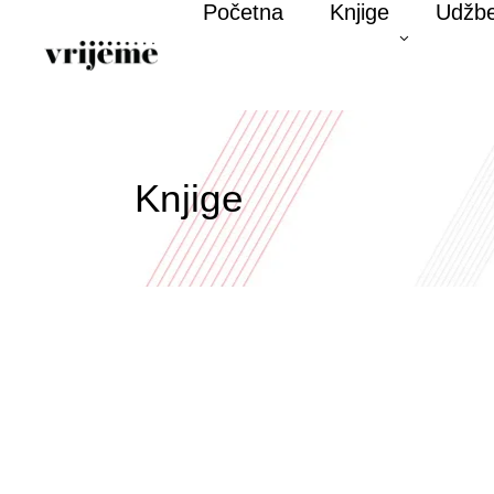
Početna
Knjige
Udžbe
Knjige