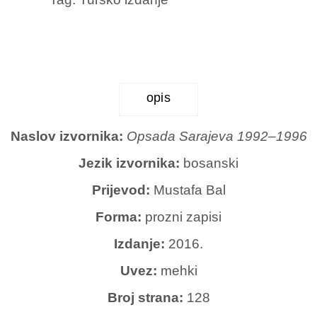
Čolaković
količina
opis
Naslov izvornika:
Opsada Sarajeva 1992–1996
Jezik izvornika:
bosanski
Prijevod:
Mustafa Bal
Forma:
prozni zapisi
Izdanje:
2016.
Uvez:
mehki
Broj strana:
128