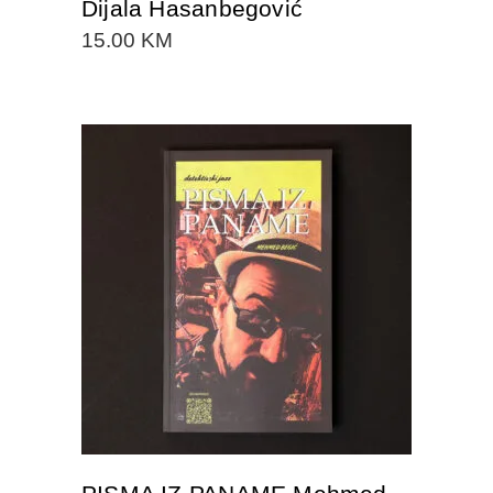
Dijala Hasanbegović
15.00
KM
DODAJTE U KORPU