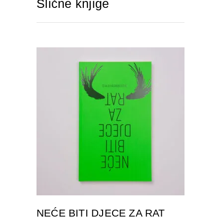
Slične knjige
DODAJTE U KORPU
NEĆE BITI DJECE ZA RAT