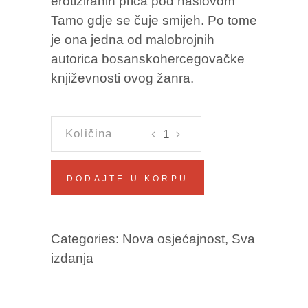
erotiziranih priča pod naslovom
Tamo gdje se čuje smijeh. Po tome
je ona jedna od malobrojnih
autorica bosanskohercegovačke
književnosti ovog žanra.
TAMO
GDJE
SE
DODAJTE U KORPU
ČUJE
SMIJEH
Elma
Categories:
Nova osjećajnost
,
Sva
Porobić
izdanja
količina