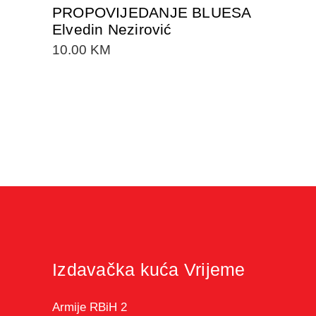
PROPOVIJEDANJE BLUESA
Elvedin Nezirović
10.00
KM
Izdavačka kuća Vrijeme
Armije RBiH 2