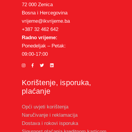
72 000 Zenica
Bosna i Hercegovina
vrijeme@ikvrijeme.ba
+387 32 462 642
Radno vrijeme:
Ponedeljak – Petak:
09:00-17:00
Korištenje, isporuka,
plaćanje
Opći uvjeti korištenja
Naručivanje i reklamacija
Dostava i rokovi isporuka
Sigurnost plaćanja kreditnom karticom