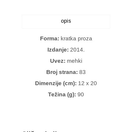
opis
Forma:
kratka proza
Izdanje:
2014.
Uvez:
mehki
Broj strana:
83
Dimenzije (cm):
12 x 20
Težina (g):
90