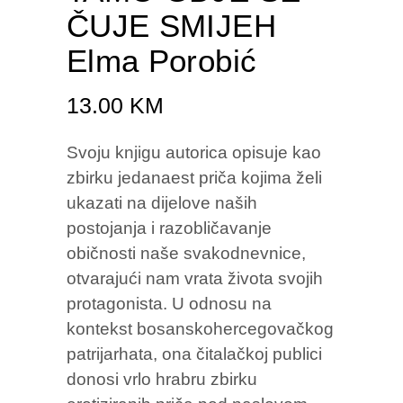
ČUJE SMIJEH
Elma Porobić
13.00
KM
Svoju knjigu autorica opisuje kao
zbirku jedanaest priča kojima želi
ukazati na dijelove naših
postojanja i razobličavanje
običnosti naše svakodnevnice,
otvarajući nam vrata života svojih
protagonista. U odnosu na
kontekst bosanskohercegovačkog
patrijarhata, ona čitalačkoj publici
donosi vrlo hrabru zbirku