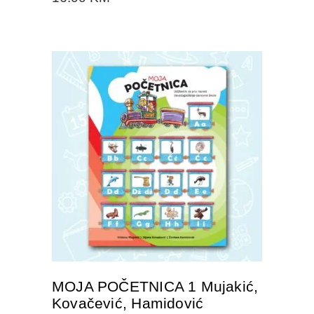
DODAJTE U KORPU
MOJA POČETNICA 1 Mujakić,
Kovačević, Hamidović