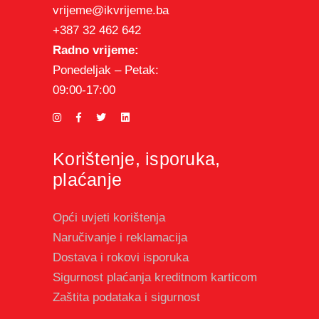
vrijeme@ikvrijeme.ba
+387 32 462 642
Radno vrijeme:
Ponedeljak – Petak:
09:00-17:00
Korištenje, isporuka,
plaćanje
Opći uvjeti korištenja
Naručivanje i reklamacija
Dostava i rokovi isporuka
Sigurnost plaćanja kreditnom karticom
Zaštita podataka i sigurnost