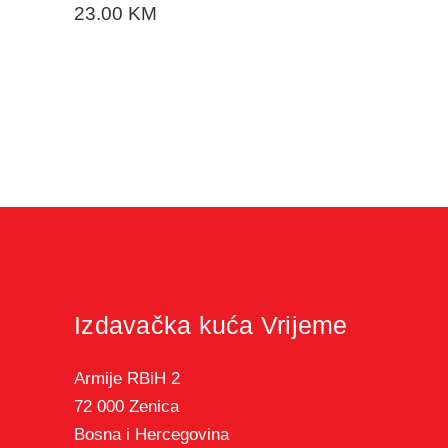
23.00
KM
Izdavačka kuća Vrijeme
Armije RBiH 2
72 000 Zenica
Bosna i Hercegovina