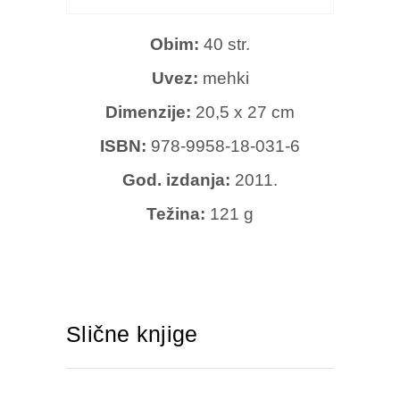
Obim:
40 str.
Uvez:
mehki
Dimenzije:
20,5 x 27 cm
ISBN:
978-9958-18-031-6
God. izdanja:
2011.
Težina:
121 g
Slične knjige