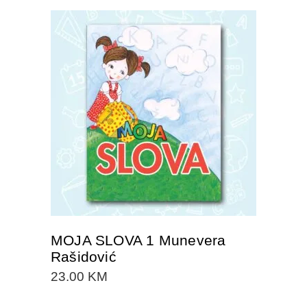
DODAJTE U KORPU
MOJA SLOVA 1 Munevera
Rašidović
23.00
KM