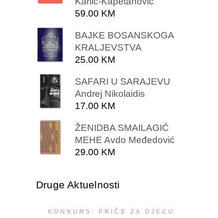
Karlić-Kapetanović
59.00
KM
BAJKE BOSANSKOGA
KRALJEVSTVA
25.00
KM
SAFARI U SARAJEVU
Andrej Nikolaidis
17.00
KM
ŽENIDBA SMAILAGIĆ
MEHE Avdo Međedović
29.00
KM
Druge Aktuelnosti
KONKURS: PRIČE ZA DJECU