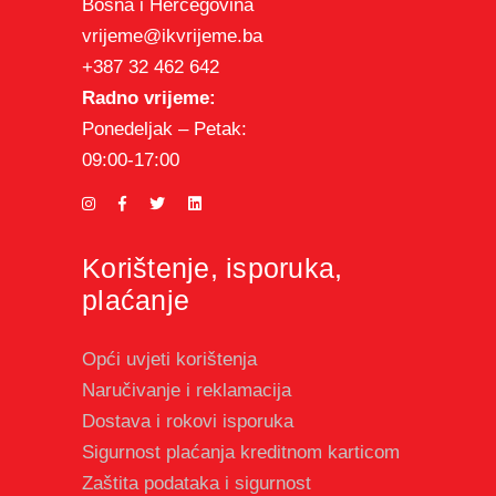
Bosna i Hercegovina
vrijeme@ikvrijeme.ba
+387 32 462 642
Radno vrijeme:
Ponedeljak – Petak:
09:00-17:00
Korištenje, isporuka,
plaćanje
Opći uvjeti korištenja
Naručivanje i reklamacija
Dostava i rokovi isporuka
Sigurnost plaćanja kreditnom karticom
Zaštita podataka i sigurnost