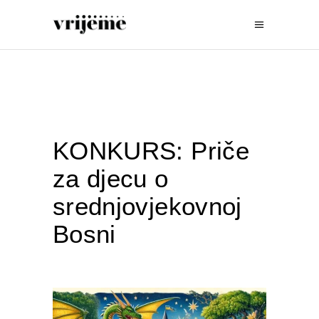
KONKURS: Priče
za djecu o
srednjovjekovnoj
Bosni