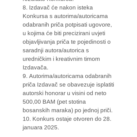
Izdavač će nakon isteka
Konkursa s autorima/autoricama
odabranih priča potpisati ugovore,
u kojima će biti precizirani uvjeti
objavljivanja priča te pojedinosti o
saradnji autora/autorica s
uredničkim i kreativnim timom
Izdavača.
Autorima/autoricama odabranih
priča Izdavač se obavezuje isplatiti
autorski honorar u visini od neto
500,00 BAM (pet stotina
bosanskih maraka) po jednoj priči.
Konkurs ostaje otvoren do 28.
januara 2025.