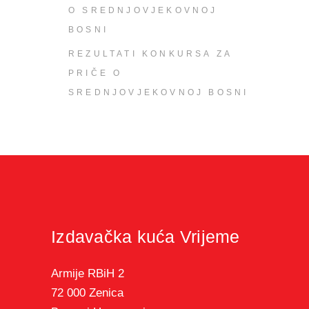
O SREDNJOVJEKOVNOJ
BOSNI
REZULTATI KONKURSA ZA
PRIČE O
SREDNJOVJEKOVNOJ BOSNI
Izdavačka kuća Vrijeme
Armije RBiH 2
72 000 Zenica