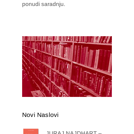
ponudi saradnju.
Novi Naslovi
JURAJ NAJDHART –