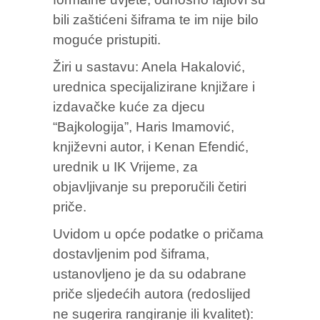
bili zaštićeni šiframa te im nije bilo
moguće pristupiti.
Žiri u sastavu: Anela Hakalović,
urednica specijalizirane knjižare i
izdavačke kuće za djecu
“Bajkologija”, Haris Imamović,
književni autor, i Kenan Efendić,
urednik u IK Vrijeme, za
objavljivanje su preporučili četiri
priče.
Uvidom u opće podatke o pričama
dostavljenim pod šiframa,
ustanovljeno je da su odabrane
priče sljedećih autora (redoslijed
ne sugerira rangiranje ili kvalitet):