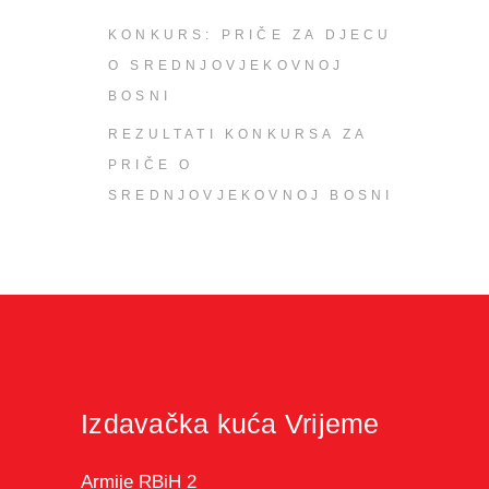
KONKURS: PRIČE ZA DJECU
O SREDNJOVJEKOVNOJ
BOSNI
REZULTATI KONKURSA ZA
PRIČE O
SREDNJOVJEKOVNOJ BOSNI
Izdavačka kuća Vrijeme
Armije RBiH 2