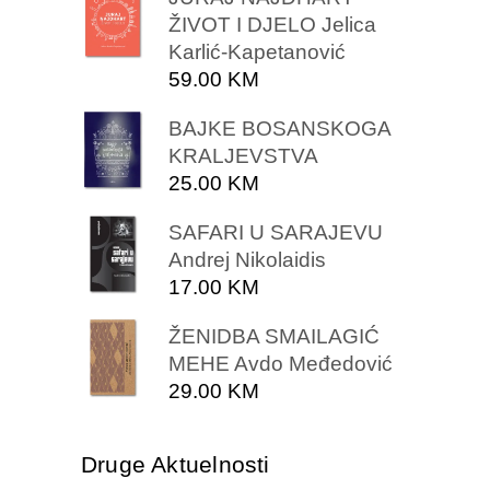
ŽIVOT I DJELO Jelica
Karlić-Kapetanović
59.00
KM
BAJKE BOSANSKOGA
KRALJEVSTVA
25.00
KM
SAFARI U SARAJEVU
Andrej Nikolaidis
17.00
KM
ŽENIDBA SMAILAGIĆ
MEHE Avdo Međedović
29.00
KM
Druge Aktuelnosti