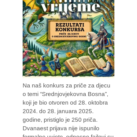
Na naš konkurs za priče za djecu
o temi “Srednjovjekovna Bosna”,
koji je bio otvoren od 28. oktobra
2024. do 28. januara 2025.
godine, pristiglo je 250 priča.
Dvanaest prijava nije ispunilo
formalne uvjete, odnosno fajlovi su