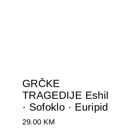
GRČKE
TRAGEDIJE Eshil
· Sofoklo · Euripid
29.00
KM