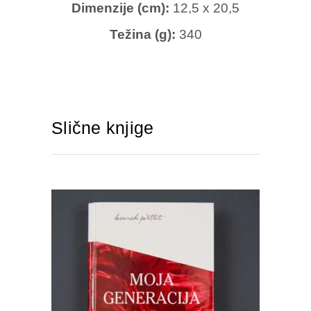
Dimenzije (cm):
12,5 x 20,5
Težina (g):
340
Slične knjige
IZABERITE OPCIJU