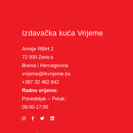
Izdavačka kuća Vrijeme
Armije RBiH 2
72 000 Zenica
Bosna i Hercegovina
vrijeme@ikvrijeme.ba
+387 32 462 642
Radno vrijeme:
Ponedeljak – Petak:
09:00-17:00