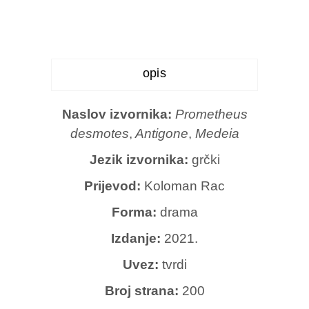
opis
Naslov izvornika:
Prometheus
desmotes
,
Antigone
,
Medeia
Jezik izvornika:
grčki
Prijevod:
Koloman Rac
Forma:
drama
Izdanje:
2021.
Uvez:
tvrdi
Broj strana:
200