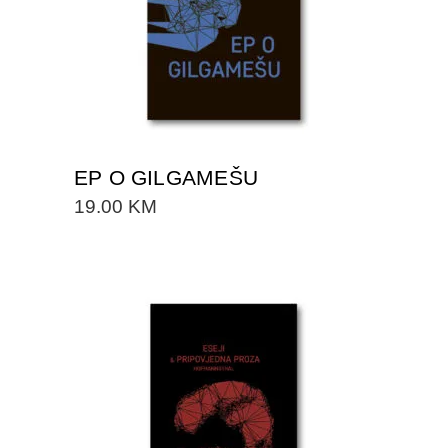
EP O GILGAMEŠU
19.00
KM
DODAJTE U KORPU