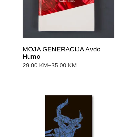
MOJA GENERACIJA Avdo
Humo
29.00
KM
–
35.00
KM
DODAJTE U KORPU