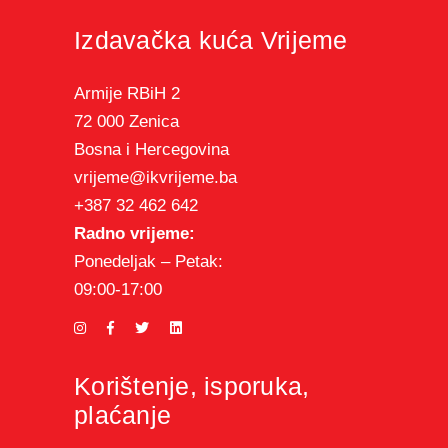
Izdavačka kuća Vrijeme
Armije RBiH 2
72 000 Zenica
Bosna i Hercegovina
vrijeme@ikvrijeme.ba
+387 32 462 642
Radno vrijeme:
Ponedeljak – Petak:
09:00-17:00
Korištenje, isporuka,
plaćanje