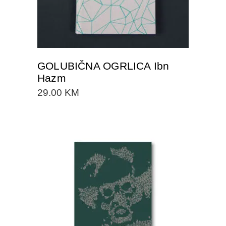
GOLUBIČNA OGRLICA Ibn
Hazm
29.00
KM
DODAJTE U KORPU