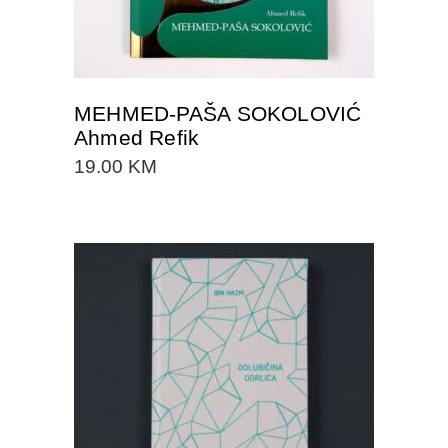
MEHMED-PAŠA SOKOLOVIĆ
Ahmed Refik
19.00
KM
DODAJTE U KORPU