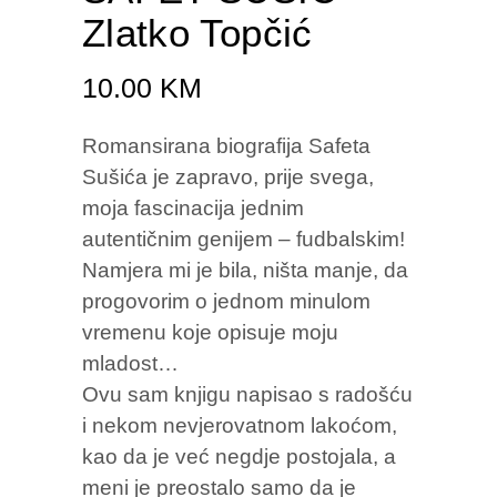
Zlatko Topčić
10.00
KM
Romansirana biografija Safeta
Sušića je zapravo, prije svega,
moja fascinacija jednim
autentičnim genijem – fudbalskim!
Namjera mi je bila, ništa manje, da
progovorim o jednom minulom
vremenu koje opisuje moju
mladost…
Ovu sam knjigu napisao s radošću
i nekom nevjerovatnom lakoćom,
kao da je već negdje postojala, a
meni je preostalo samo da je