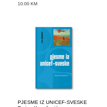
10.00
KM
DODAJTE U KORPU
PJESME IZ UNICEF-SVESKE