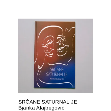
DODAJTE U KORPU
SRČANE SATURNALIJE
Bjanka Alajbegović