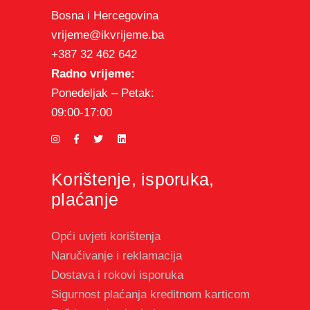
Bosna i Hercegovina
vrijeme@ikvrijeme.ba
+387 32 462 642
Radno vrijeme:
Ponedeljak – Petak:
09:00-17:00
Korištenje, isporuka,
plaćanje
Opći uvjeti korištenja
Naručivanje i reklamacija
Dostava i rokovi isporuka
Sigurnost plaćanja kreditnom karticom