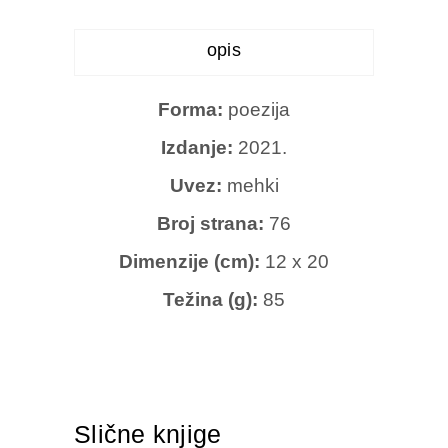
opis
Forma:
poezija
Izdanje:
2021.
Uvez:
mehki
Broj strana:
76
Dimenzije (cm):
12 x 20
Težina (g):
85
Slične knjige