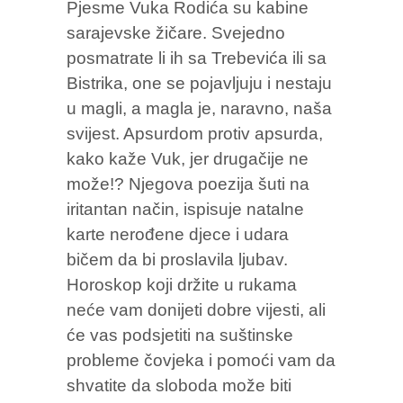
Pjesme Vuka Rodića su kabine
sarajevske žičare. Svejedno
posmatrate li ih sa Trebevića ili sa
Bistrika, one se pojavljuju i nestaju
u magli, a magla je, naravno, naša
svijest. Apsurdom protiv apsurda,
kako kaže Vuk, jer drugačije ne
može!? Njegova poezija šuti na
iritantan način, ispisuje natalne
karte nerođene djece i udara
bičem da bi proslavila ljubav.
Horoskop koji držite u rukama
neće vam donijeti dobre vijesti, ali
će vas podsjetiti na suštinske
probleme čovjeka i pomoći vam da
shvatite da sloboda može biti