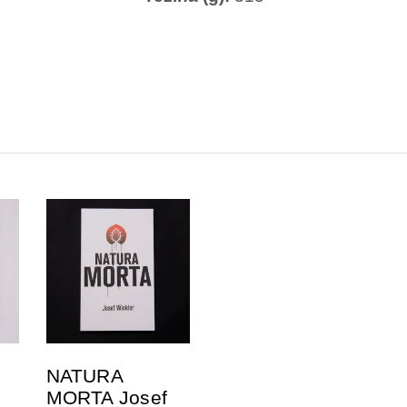
DODAJTE U
KORPU
NATURA
MORTA Josef