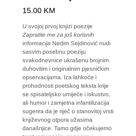
15.00
KM
U svojoj prvoj knjizi poezije
Zapratite me za još korisnih
informacija
Nedim Sejdinović nudi
sasvim posebnu poeziju
svakodnevnice ukrašenu brojnim
duhovitim i originalnim pjesničkim
opservacijama. Iza lahkoće i
prohodnosti poetskog teksta krije
se spisateljsko umijeće i iskustvo,
ali humor i zamjetna infantilizacija
sugerira da je riječ o stanovitoj vrsti
književnog otpora užasima
današnjice. Tamo gdje očekujemo