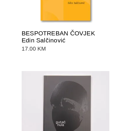
BESPOTREBAN ČOVJEK
Edin Salčinović
17.00
KM
DODAJTE U KORPU