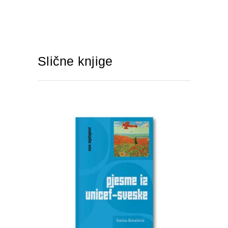
Slične knjige
DODAJTE U KORPU