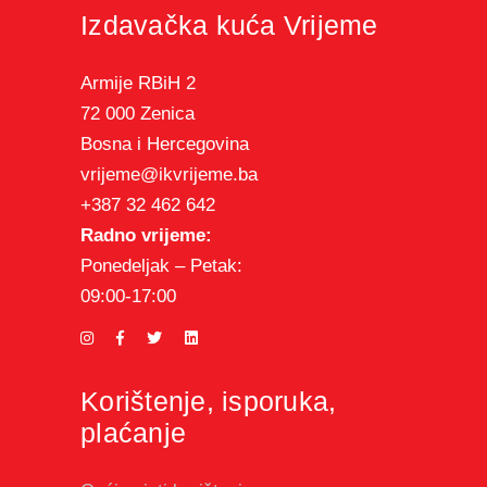
Izdavačka kuća Vrijeme
Armije RBiH 2
72 000 Zenica
Bosna i Hercegovina
vrijeme@ikvrijeme.ba
+387 32 462 642
Radno vrijeme:
Ponedeljak – Petak:
09:00-17:00
Korištenje, isporuka,
plaćanje