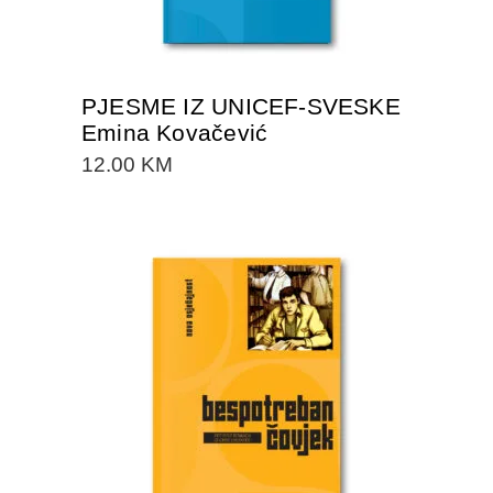
PJESME IZ UNICEF-SVESKE
Emina Kovačević
12.00
KM
DODAJTE U KORPU