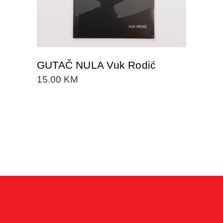
GUTAČ NULA Vuk Rodić
15.00
KM