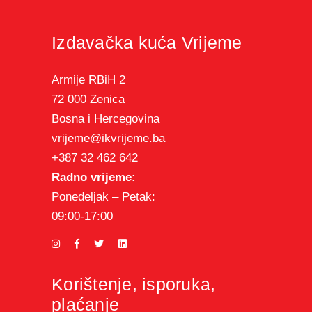
Izdavačka kuća Vrijeme
Armije RBiH 2
72 000 Zenica
Bosna i Hercegovina
vrijeme@ikvrijeme.ba
+387 32 462 642
Radno vrijeme:
Ponedeljak – Petak:
09:00-17:00
Korištenje, isporuka,
plaćanje