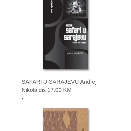
SAFARI U SARAJEVU Andrej
Nikolaidis
17.00
KM