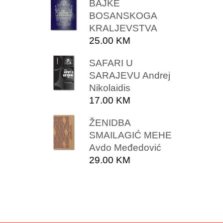
BAJKE
BOSANSKOGA
KRALJEVSTVA
25.00
KM
SAFARI U
SARAJEVU Andrej
Nikolaidis
17.00
KM
ŽENIDBA
SMAILAGIĆ MEHE
Avdo Međedović
29.00
KM