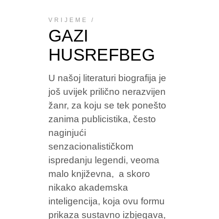
VRIJEME
GAZI
HUSREFBEG
U našoj literaturi biografija je
još uvijek prilično nerazvijen
žanr, za koju se tek ponešto
zanima publicistika, često
naginjući
senzacionalističkom
ispredanju legendi, veoma
malo književna, a skoro
nikako akademska
inteligencija, koja ovu formu
prikaza sustavno izbjegava,