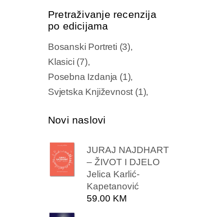
Pretraživanje recenzija
po edicijama
Bosanski Portreti
(3)
Klasici
(7)
Posebna Izdanja
(1)
Svjetska Književnost
(1)
Novi naslovi
JURAJ NAJDHART
– ŽIVOT I DJELO
Jelica Karlić-
Kapetanović
59.00
KM