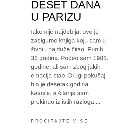
DESET DANA
U PARIZU
Iako nije najdeblja, ovo je
zasigurno knjiga koju sam u
životu najduže čitao. Punih
38 godina. Počeo sam 1981.
godine, ali sam zbog jakih
emocija stao. Drugi pokušaj
bio je desetak godina
kasnije, a čitanje sam
prekinuo iz istih razloga.
PROČITAJTE VIŠE