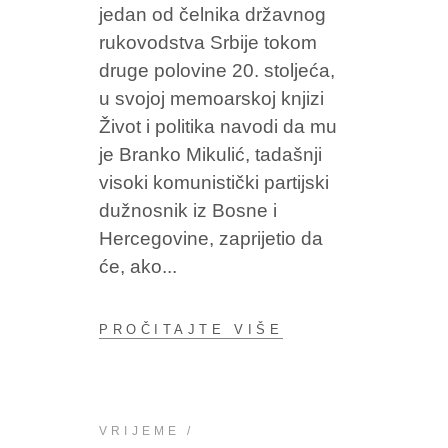
jedan od čelnika državnog
rukovodstva Srbije tokom
druge polovine 20. stoljeća,
u svojoj memoarskoj knjizi
Život i politika navodi da mu
je Branko Mikulić, tadašnji
visoki komunistički partijski
dužnosnik iz Bosne i
Hercegovine, zaprijetio da
će, ako
PROČITAJTE VIŠE
VRIJEME