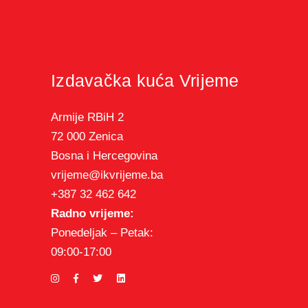
Izdavačka kuća Vrijeme
Armije RBiH 2
72 000 Zenica
Bosna i Hercegovina
vrijeme@ikvrijeme.ba
+387 32 462 642
Radno vrijeme:
Ponedeljak – Petak:
09:00-17:00