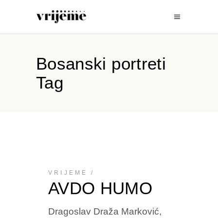
Bosanski portreti
Tag
VRIJEME
AVDO HUMO
Dragoslav Draža Marković,