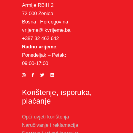
Armije RBiH 2
72 000 Zenica
Bosna i Hercegovina
vrijeme@ikvrijeme.ba
+387 32 462 642
Radno vrijeme:
Ponedeljak – Petak:
09:00-17:00
Korištenje, isporuka,
plaćanje
Opći uvjeti korištenja
Naručivanje i reklamacija