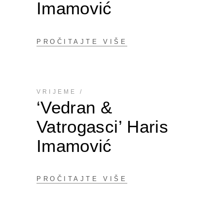
Imamović
PROČITAJTE VIŠE
VRIJEME
‘Vedran &
Vatrogasci’ Haris
Imamović
PROČITAJTE VIŠE