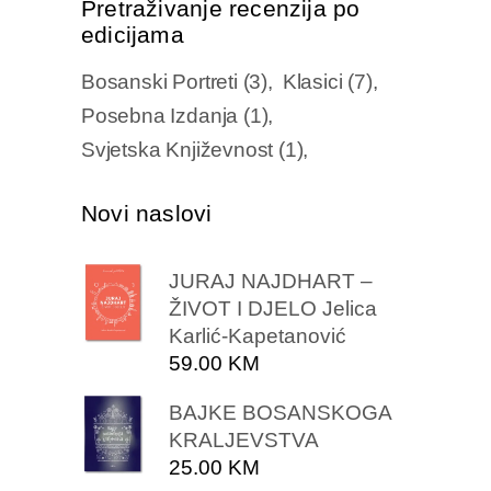
Pretraživanje recenzija po
edicijama
Bosanski Portreti
(3)
Klasici
(7)
Posebna Izdanja
(1)
Svjetska Književnost
(1)
Novi naslovi
JURAJ NAJDHART –
ŽIVOT I DJELO Jelica
Karlić-Kapetanović
59.00
KM
BAJKE BOSANSKOGA
KRALJEVSTVA
25.00
KM