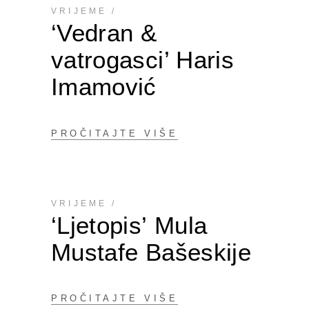
VRIJEME
‘Vedran &
vatrogasci’ Haris
Imamović
PROČITAJTE VIŠE
VRIJEME
‘Ljetopis’ Mula
Mustafe Bašeskije
PROČITAJTE VIŠE