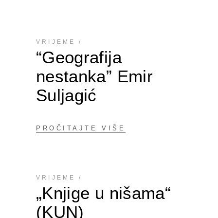
VRIJEME
“Geografija
nestanka” Emir
Suljagić
PROČITAJTE VIŠE
VRIJEME
„Knjige u nišama“
(KUN)