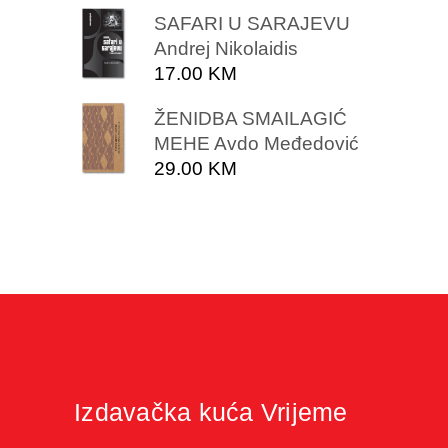
SAFARI U SARAJEVU
Andrej Nikolaidis
17.00
KM
ŽENIDBA SMAILAGIĆ
MEHE Avdo Međedović
29.00
KM
Izdavačka kuća Vrijeme