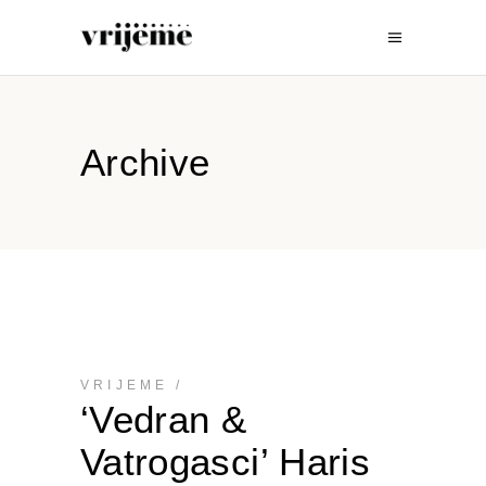
Archive
VRIJEME
‘Vedran &
Vatrogasci’ Haris