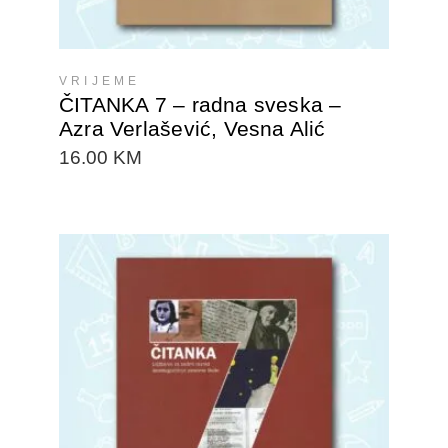
VRIJEME
ČITANKA 7 – radna sveska –
Azra Verlašević, Vesna Alić
16.00
KM
DODAJTE U KORPU