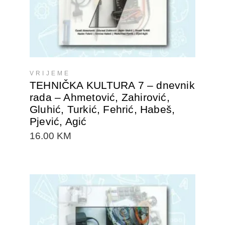
VRIJEME
TEHNIČKA KULTURA 7 – dnevnik
rada – Ahmetović, Zahirović,
Gluhić, Turkić, Fehrić, Habeš,
Pjević, Agić
16.00
KM