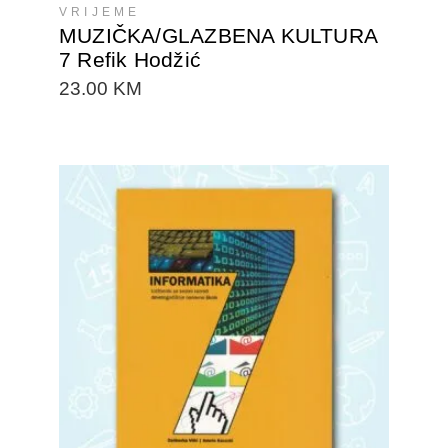
VRIJEME
MUZIČKA/GLAZBENA KULTURA
7 Refik Hodžić
23.00
KM
DODAJTE U KORPU