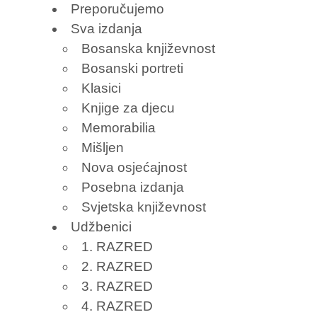
Preporučujemo
Sva izdanja
Bosanska književnost
Bosanski portreti
Klasici
Knjige za djecu
Memorabilia
Mišljen
Nova osjećajnost
Posebna izdanja
Svjetska književnost
Udžbenici
1. RAZRED
2. RAZRED
3. RAZRED
4. RAZRED