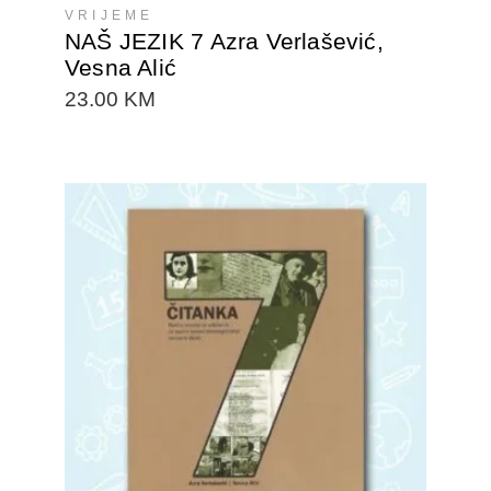
VRIJEME
NAŠ JEZIK 7 Azra Verlašević,
Vesna Alić
23.00
KM
DODAJTE U KORPU