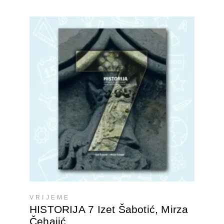
DODAJTE U KORPU
VRIJEME
HISTORIJA 7 Izet Šabotić, Mirza
Čehajić