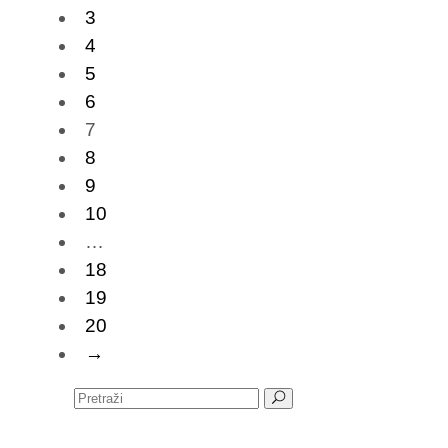
3
4
5
6
7
8
9
10
…
18
19
20
→
Pretraži: