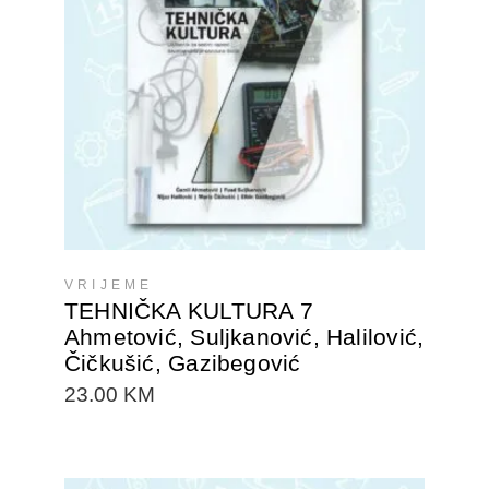
DODAJTE U KORPU
VRIJEME
TEHNIČKA KULTURA 7
Ahmetović, Suljkanović, Halilović,
Čičkušić, Gazibegović
23.00
KM