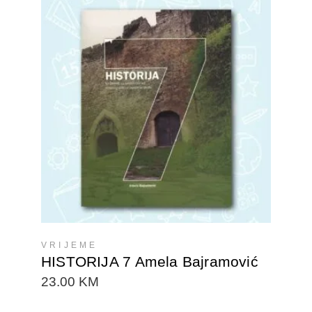
DODAJTE U KORPU
VRIJEME
HISTORIJA 7 Amela Bajramović
23.00
KM