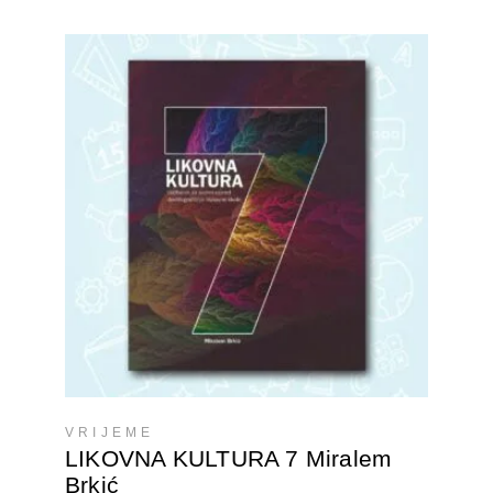
DODAJTE U KORPU
VRIJEME
LIKOVNA KULTURA 7 Miralem
Brkić