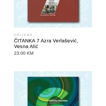
VRIJEME
ČITANKA 7 Azra Verlašević,
Vesna Alić
23.00
KM