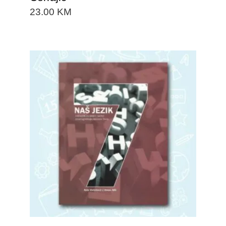
23.00
KM
DODAJTE U KORPU