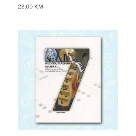
23.00
KM
DODAJTE U KORPU