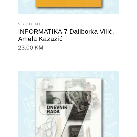
VRIJEME
INFORMATIKA 7 Daliborka Vilić,
Amela Kazazić
23.00
KM
DODAJTE U KORPU