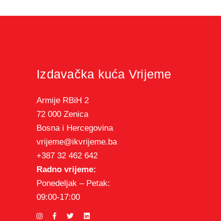
Izdavačka kuća Vrijeme
Armije RBiH 2
72 000 Zenica
Bosna i Hercegovina
vrijeme@ikvrijeme.ba
+387 32 462 642
Radno vrijeme:
Ponedeljak – Petak:
09:00-17:00