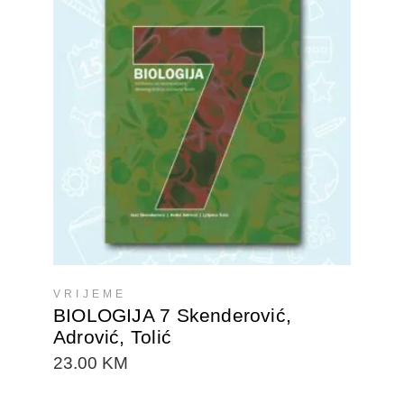
DODAJTE U KORPU
VRIJEME
BIOLOGIJA 7 Skenderović,
Adrović, Tolić
23.00
KM