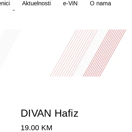
nici
Aktuelnosti
e-ViN
O nama
DIVAN Hafiz
19.00
KM