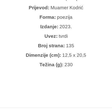
Prijevod:
Muamer Kodrić
Forma:
poezija
Izdanje:
2023.
Uvez:
tvrdi
Broj strana:
135
Dimenzije (cm):
12,5 x 20,5
Težina (g):
230