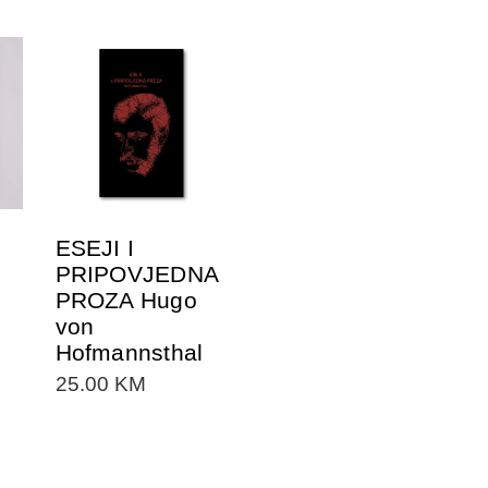
DODAJTE U
KORPU
ESEJI I
PRIPOVJEDNA
PROZA Hugo
von
Hofmannsthal
25.00
KM