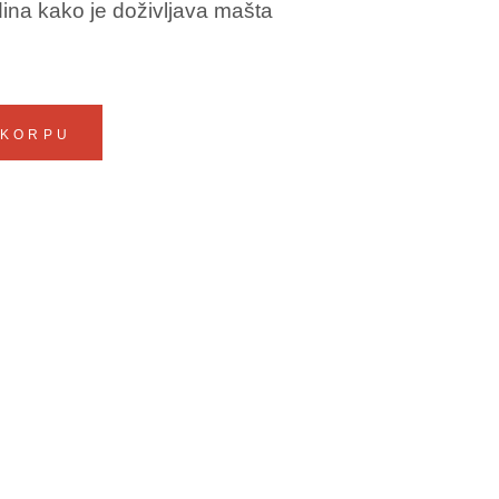
edina kako je doživljava mašta
 KORPU