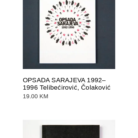
DODAJTE U KORPU
OPSADA SARAJEVA 1992–
1996 Telibećirović, Čolaković
19.00
KM