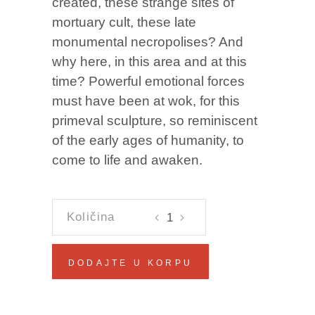
created, these strange sites of
mortuary cult, these late
monumental necropolises? And
why here, in this area and at this
time? Powerful emotional forces
must have been at wok, for this
primeval sculpture, so reminiscent
of the early ages of humanity, to
come to life and awaken.
STEĆAK
Gorčin
Dizdar
DODAJTE U KORPU
količina