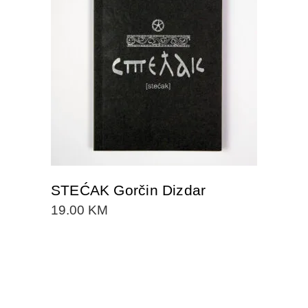
DODAJTE U KORPU
STEĆAK Gorčin Dizdar
19.00
KM