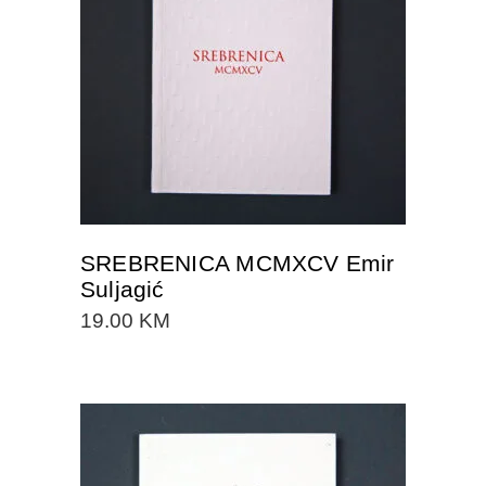
DODAJTE U KORPU
SREBRENICA MCMXCV Emir
Suljagić
19.00
KM