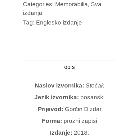
Categories:
Memorabilia
,
Sva
izdanja
Tag:
Englesko izdanje
opis
Naslov izvornika:
Stećak
Jezik izvornika:
bosanski
Prijevod:
Gorčin Dizdar
Forma:
prozni zapisi
Izdanje:
2018.