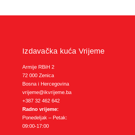
Izdavačka kuća Vrijeme
Armije RBiH 2
72 000 Zenica
Bosna i Hercegovina
vrijeme@ikvrijeme.ba
+387 32 462 642
Radno vrijeme:
Ponedeljak – Petak:
09:00-17:00