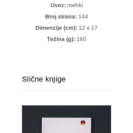
Uvez:
mehki
Broj strana:
144
Dimenzije (cm):
12 x 17
Težina (g):
160
Slične knjige