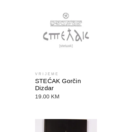
DODAJTE U KORPU
VRIJEME
STEĆAK Gorčin
Dizdar
19.00
KM