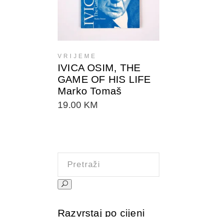
VRIJEME
IVICA OSIM, THE
GAME OF HIS LIFE
Marko Tomaš
19.00
KM
Pretraži:
Razvrstaj po cijeni