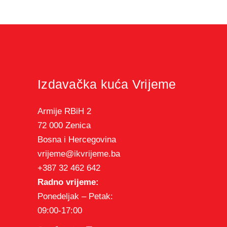
Izdavačka kuća Vrijeme
Armije RBiH 2
72 000 Zenica
Bosna i Hercegovina
vrijeme@ikvrijeme.ba
+387 32 462 642
Radno vrijeme:
Ponedeljak – Petak:
09:00-17:00