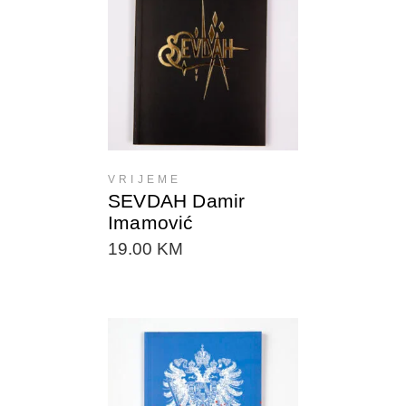
DODAJTE U KORPU
VRIJEME
SEVDAH Damir
Imamović
19.00
KM