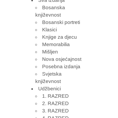
Sva izdanja
Bosanska
književnost
Bosanski portreti
Klasici
Knjige za djecu
Memorabilia
Mišljen
Nova osjećajnost
Posebna izdanja
Svjetska
književnost
Udžbenici
1. RAZRED
2. RAZRED
3. RAZRED