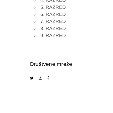
4. RAZRED
5. RAZRED
6. RAZRED
7. RAZRED
8. RAZRED
9. RAZRED
Društvene mreže