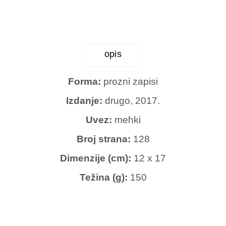
Čolaković
količina
opis
Forma:
prozni zapisi
Izdanje:
drugo, 2017.
Uvez:
mehki
Broj strana:
128
Dimenzije (cm):
12 x 17
Težina (g):
150