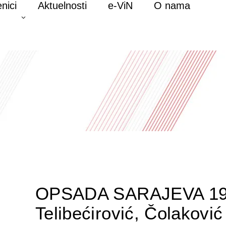
nici
Aktuelnosti
e-ViN
O nama
OPSADA SARAJEVA 19
Telibećirović, Čolaković